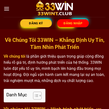
Bỏ
qua
nội
dung
ĐĂNG KÝ
ĐĂNG NHẬP
Về Chúng Tôi 33WIN – Khẳng Định Uy Tín,
Tầm Nhìn Phát Triển
Về chúng tôi
là phần giới thiệu quan trọng giúp cộng đồng
hiểu rõ giá trị, định hướng phát triển của hệ thống. 33WIN
luôn đặt yếu tố uy tín, minh bạch lên hàng đầu trong mọi
hoạt động. Đội ngũ vận hành cam kết mang lại sự an toàn,
trải nghiệm mượt mà, những dịch vụ chất lượng cao.
Danh Mục