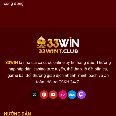
cộng đồng.
33WIN
là nhà cái cá cược online uy tín hàng đầu. Thưởng
nạp hấp dẫn, casino trực tuyến, thể thao, lô đề, bắn cá,
game bài đổi thưởng giao dịch nhanh, minh bạch và an
toàn. Hỗ trợ CSKH 24/7.
HƯỚNG DẪN