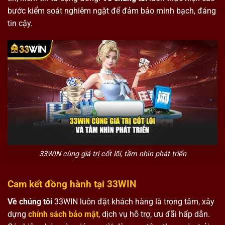
bước kiểm soát nghiêm ngặt để đảm bảo minh bạch, đáng
tin cậy.
33WIN cùng giá trị cốt lõi, tầm nhìn phát triển
Cam kết đồng hành tại 33WIN
Về chúng tôi
33WIN luôn đặt khách hàng là trọng tâm, xây
dựng
chính sách bảo mật
, dịch vụ hỗ trợ, ưu đãi hấp dẫn.