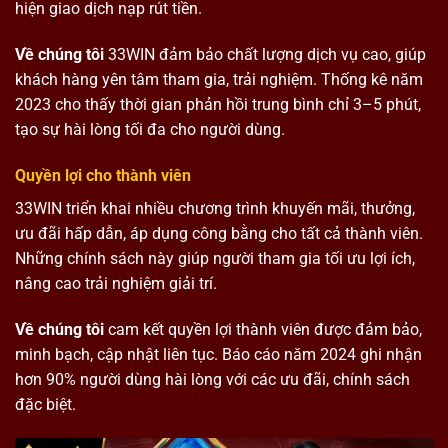
hiện giao dịch nạp rút tiền.
Về chúng tôi
33WIN đảm bảo chất lượng dịch vụ cao, giúp
khách hàng yên tâm tham gia, trải nghiệm. Thống kê năm
2023 cho thấy thời gian phản hồi trung bình chỉ 3–5 phút,
tạo sự hài lòng tối đa cho người dùng.
Quyền lợi cho thành viên
33WIN triển khai nhiều chương trình khuyến mãi, thưởng,
ưu đãi hấp dẫn, áp dụng công bằng cho tất cả thành viên.
Những chính sách này giúp người tham gia tối ưu lợi ích,
nâng cao trải nghiệm giải trí.
Về chúng tôi
cam kết quyền lợi thành viên được đảm bảo,
minh bạch, cập nhật liên tục. Báo cáo năm 2024 ghi nhận
hơn 90% người dùng hài lòng với các ưu đãi, chính sách
đặc biệt.