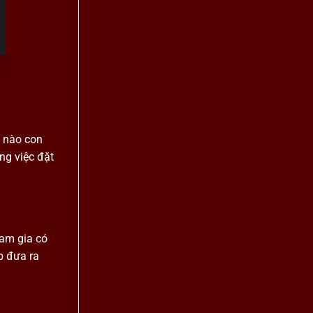
i nào con
ng việc đặt
ham gia có
p đưa ra