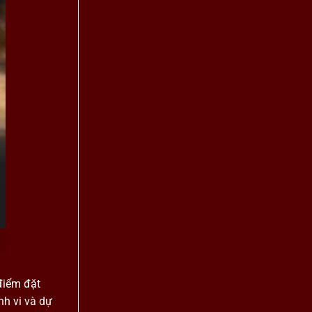
 điểm đặt
nh vi và dự