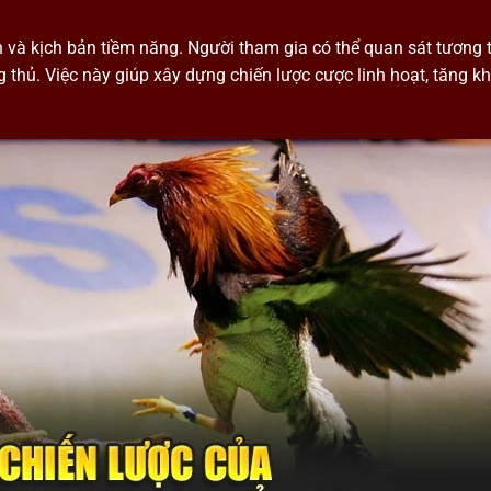
n và kịch bản tiềm năng. Người tham gia có thể quan sát tương 
 thủ. Việc này giúp xây dựng chiến lược cược linh hoạt, tăng k