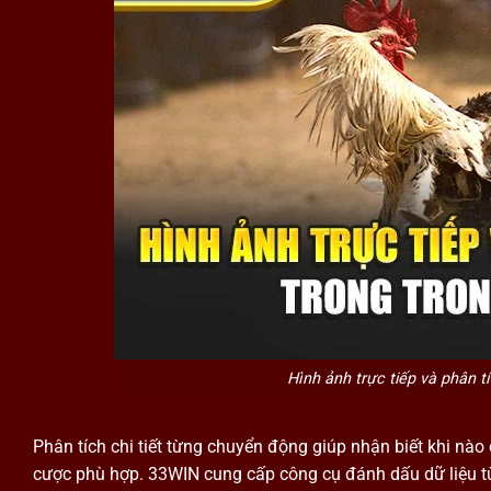
Hình ảnh trực tiếp và phân 
Phân tích chi tiết từng chuyển động giúp nhận biết khi nà
cược phù hợp. 33WIN cung cấp công cụ đánh dấu dữ liệu từ