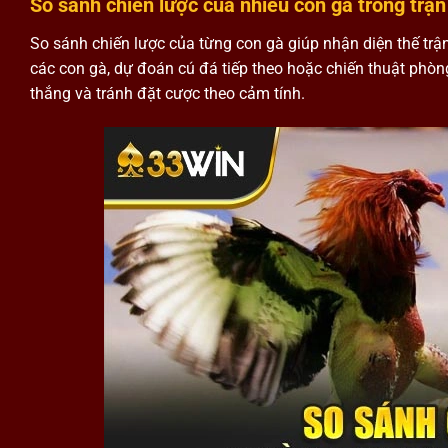
So sánh chiến lược của nhiều con gà trong trận
So sánh chiến lược của từng con gà giúp nhận diện thế trậ
các con gà, dự đoán cú đá tiếp theo hoặc chiến thuật phòng
thắng và tránh đặt cược theo cảm tính.