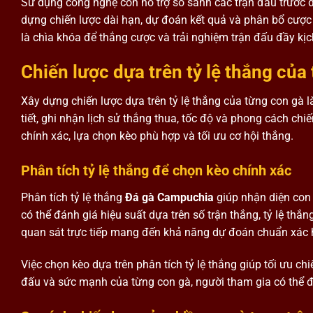
Sử dụng công nghệ còn hỗ trợ so sánh các trận đấu trước 
dựng chiến lược dài hạn, dự đoán kết quả và phân bổ cược h
là chìa khóa để thắng cược và trải nghiệm trận đấu đầy kịch
Chiến lược dựa trên tỷ lệ thắng của
Xây dựng chiến lược dựa trên tỷ lệ thắng của từng con gà l
tiết, ghi nhận lịch sử thắng thua, tốc độ và phong cách ch
chính xác, lựa chọn kèo phù hợp và tối ưu cơ hội thắng.
Phân tích tỷ lệ thắng để chọn kèo chính xác
Phân tích tỷ lệ thắng
Đá gà Campuchia
giúp nhận diện con
có thể đánh giá hiệu suất dựa trên số trận thắng, tỷ lệ thắ
quan sát trực tiếp mang đến khả năng dự đoán chuẩn xác 
Việc chọn kèo dựa trên phân tích tỷ lệ thắng giúp tối ưu chi
đấu và sức mạnh của từng con gà, người tham gia có thể đ